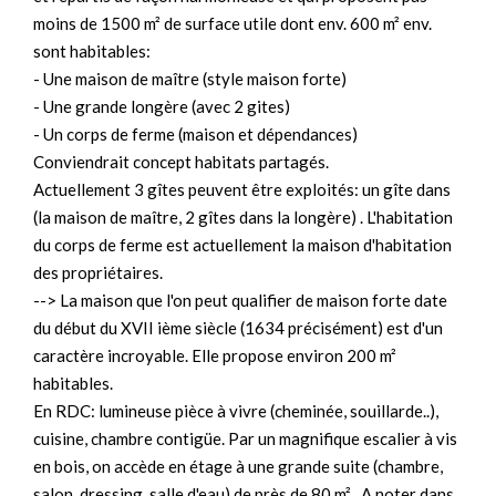
moins de 1500 m² de surface utile dont env. 600 m² env.
sont habitables:
- Une maison de maître (style maison forte)
- Une grande longère (avec 2 gites)
- Un corps de ferme (maison et dépendances)
Conviendrait concept habitats partagés.
Actuellement 3 gîtes peuvent être exploités: un gîte dans
(la maison de maître, 2 gîtes dans la longère) . L'habitation
du corps de ferme est actuellement la maison d'habitation
des propriétaires.
--> La maison que l'on peut qualifier de maison forte date
du début du XVII ième siècle (1634 précisément) est d'un
caractère incroyable. Elle propose environ 200 m²
habitables.
En RDC: lumineuse pièce à vivre (cheminée, souillarde..),
cuisine, chambre contigüe. Par un magnifique escalier à vis
en bois, on accède en étage à une grande suite (chambre,
salon, dressing, salle d'eau) de près de 80 m²...A noter dans