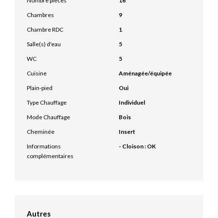
Nombre pièces
16
Chambres
9
Chambre RDC
1
Salle(s) d'eau
5
WC
5
Cuisine
Aménagée/équipée
Plain-pied
Oui
Type Chauffage
Individuel
Mode Chauffage
Bois
Cheminée
Insert
Informations
- Cloison : OK
complémentaires
Autres