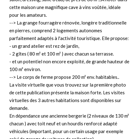
cette maison une magnifique cave à vins voûtée, idéale
pour les amateurs.
--> La grange fourragère rénovée, longère traditionnelle
en pierres, comprend 2 logements autonomes
parfaitement adaptés à l'activité touristique. Elle propose:
- un grand atelier est rez de jardin,
- 2 gîtes ( 80 m² et 100 m² ) avec chacun sa terrasse.
- et un potentiel non encore exploité, de grande hauteur de
100 m² environ.
--> Le corps de ferme propose 200 m² env. habitables..
La visite virtuelle que vous trouvez sur la première photo
de cette publication présente la maison forte. Les visites
virtuelles des 3 autres habitations sont disponibles sur
demande.
En dépendance une ancienne bergerie (2 niveaux de 130 m²
chacun ) avec toit neuf et un hourdis renforcé adapté
véhicules (important, pour un certain usage par exemple