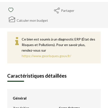
Partager
Calculer mon budget
Ce bien est soumis à un diagnostic ERP (État des
Risques et Pollutions). Pour en savoir plus,
rendez-vous sur
https://www.georisques.gouv.fr/
Caractéristiques détaillées
Général
Type de bien
Corps de ferme