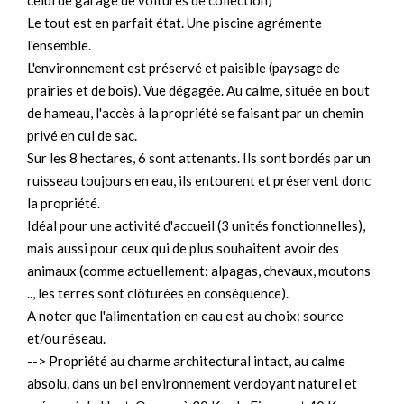
celui de garage de voitures de collection)
Le tout est en parfait état. Une piscine agrémente
l'ensemble.
L'environnement est préservé et paisible (paysage de
prairies et de bois). Vue dégagée. Au calme, située en bout
de hameau, l'accès à la propriété se faisant par un chemin
privé en cul de sac.
Sur les 8 hectares, 6 sont attenants. Ils sont bordés par un
ruisseau toujours en eau, ils entourent et préservent donc
la propriété.
Idéal pour une activité d'accueil (3 unités fonctionnelles),
mais aussi pour ceux qui de plus souhaitent avoir des
animaux (comme actuellement: alpagas, chevaux, moutons
.., les terres sont clôturées en conséquence).
A noter que l'alimentation en eau est au choix: source
et/ou réseau.
--> Propriété au charme architectural intact, au calme
absolu, dans un bel environnement verdoyant naturel et