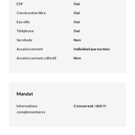
EDF
Oui
Construction libre
Oui
Eau ville
Oui
Téléphone
Oui
Servitude
Non
Assainissement
Individuel aux normes
Assainissement collectif
Non
Mandat
Informations
Concurrent : IAD !!!
complémentaires