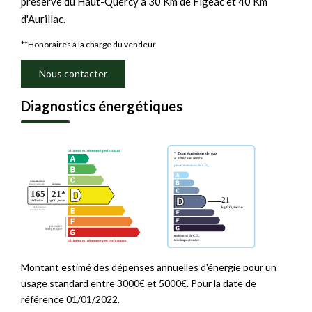
préservé du Haut-Quercy à 30 Km de Figeac et 40 Km
d'Aurillac.
**
Honoraires à la charge du vendeur
Nous contacter
Diagnostics énergétiques
Montant estimé des dépenses annuelles d'énergie pour un
usage standard entre 3000€ et 5000€. Pour la date de
référence 01/01/2022.