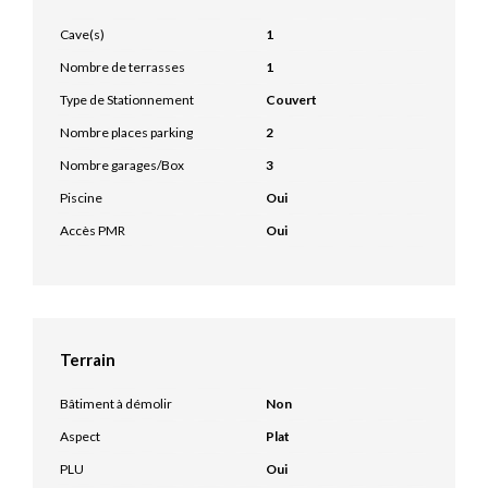
Cave(s)
1
Nombre de terrasses
1
Type de Stationnement
Couvert
Nombre places parking
2
Nombre garages/Box
3
Piscine
Oui
Accès PMR
Oui
Terrain
Bâtiment à démolir
Non
Aspect
Plat
PLU
Oui