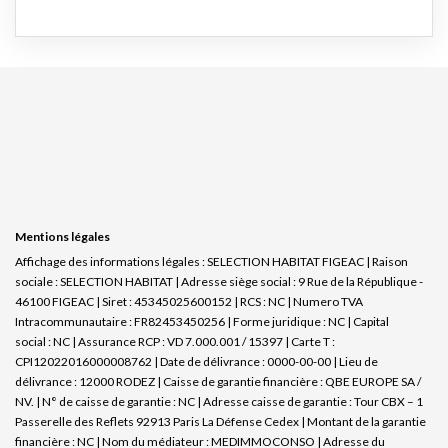
Mentions légales
Affichage des informations légales : SELECTION HABITAT FIGEAC | Raison
sociale : SELECTION HABITAT | Adresse siège social : 9 Rue de la République -
46100 FIGEAC | Siret : 45345025600152 | RCS : NC | Numero TVA
Intracommunautaire : FR82453450256 | Forme juridique : NC | Capital
social : NC | Assurance RCP : VD 7.000.001 / 15397 |
Carte T :
CPI12022016000008762 | Date de délivrance : 0000-00-00 | Lieu de
délivrance : 12000 RODEZ | Caisse de garantie financière : QBE EUROPE SA /
NV. | N° de caisse de garantie : NC | Adresse caisse de garantie : Tour CBX – 1
Passerelle des Reflets 92913 Paris La Défense Cedex | Montant de la garantie
financière : NC | Nom du médiateur : MEDIMMOCONSO | Adresse du