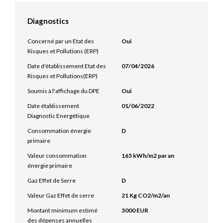
Diagnostics
Concerné par un Etat des
Oui
Risques et Pollutions (ERP)
Date d'établissement Etat des
07/04/2026
Risques et Pollutions(ERP)
Soumis à l'affichage du DPE
Oui
Date établissement
01/06/2022
Diagnostic Energétique
Consommation énergie
D
primaire
Valeur consommation
165 kWh/m2 par an
énergie primaire
Gaz Effet de Serre
D
Valeur Gaz Effet de serre
21 Kg CO2/m2/an
Montant minimum estimé
3000 EUR
des dépenses annuelles