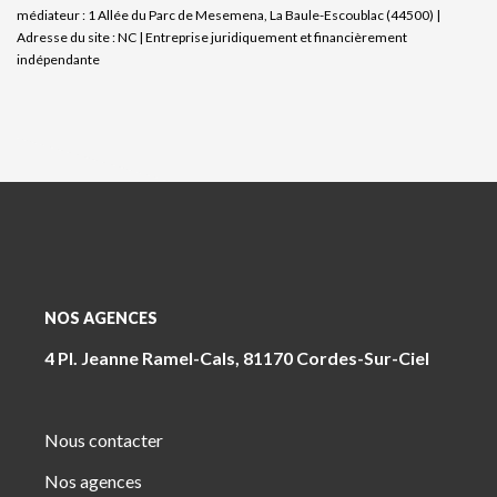
médiateur : 1 Allée du Parc de Mesemena, La Baule-Escoublac (44500) |
Adresse du site : NC |
Entreprise juridiquement et financièrement
indépendante
NOS AGENCES
4 Pl. Jeanne Ramel-Cals, 81170 Cordes-Sur-Ciel
Nous contacter
Nos agences