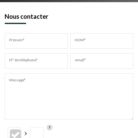
Nous contacter
Prénom*
NOM*
N° de téléphone*
email*
Message*