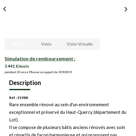
Photos
Vidéo
Visite Virtuelle
Simulation de remboursement :
5 441 €/mois
pendant 20 ans à 3% avec un apport de 109 000 €
Description
Réf : 31988
Rare ensemble rénové au sein d'un environnement
exceptionnel et préservé du Haut-Quercy (département du
Lot).
Il se compose de plusieurs bâtis anciens rénovés avec soin
et répartis de façon harmonieuse et qui proposent pas