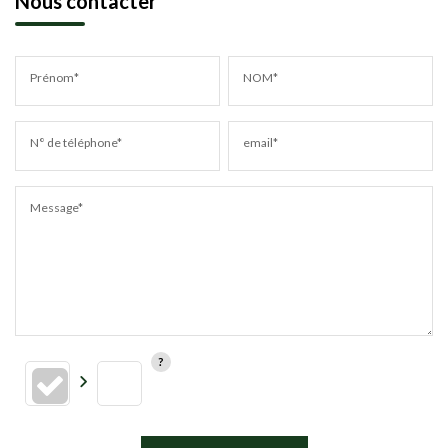
Nous contacter
Prénom*
NOM*
N° de téléphone*
email*
Message*