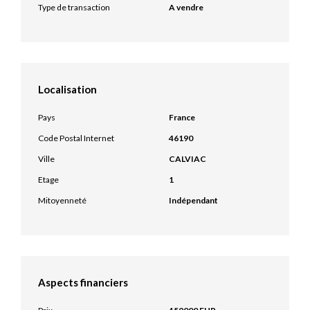
Type de transaction
A vendre
Localisation
Pays
France
Code Postal Internet
46190
Ville
CALVIAC
Etage
1
Mitoyenneté
Indépendant
Aspects financiers