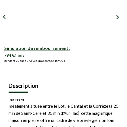
Simulation de remboursement :
794 €/mois
pendant 20 ans à 3% avec un apport de 15 900 €
Description
Réf : 1174
Idéalement située entre le Lot, le Cantal et la Corrèze (à 25
min de Saint-Céré et 35 min d'Aurillac), cette magnifique
maison en pierre offre un cadre de vie privilégié, non loin