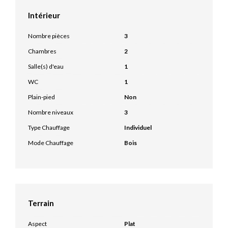
Intérieur
Nombre pièces
3
Chambres
2
Salle(s) d'eau
1
WC
1
Plain-pied
Non
Nombre niveaux
3
Type Chauffage
Individuel
Mode Chauffage
Bois
Terrain
Aspect
Plat