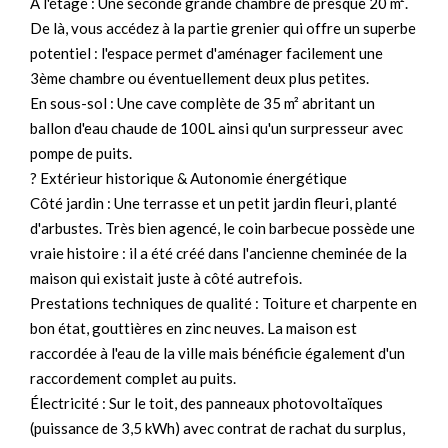
À l'étage : Une seconde grande chambre de presque 20 m².
De là, vous accédez à la partie grenier qui offre un superbe
potentiel : l'espace permet d'aménager facilement une
3ème chambre ou éventuellement deux plus petites.
En sous-sol : Une cave complète de 35 m² abritant un
ballon d'eau chaude de 100L ainsi qu'un surpresseur avec
pompe de puits.
? Extérieur historique & Autonomie énergétique
Côté jardin : Une terrasse et un petit jardin fleuri, planté
d'arbustes. Très bien agencé, le coin barbecue possède une
vraie histoire : il a été créé dans l'ancienne cheminée de la
maison qui existait juste à côté autrefois.
Prestations techniques de qualité : Toiture et charpente en
bon état, gouttières en zinc neuves. La maison est
raccordée à l'eau de la ville mais bénéficie également d'un
raccordement complet au puits.
Électricité : Sur le toit, des panneaux photovoltaïques
(puissance de 3,5 kWh) avec contrat de rachat du surplus,