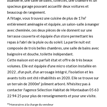
buanderie, une salle de bains, toilettes, une chambre et un
spacieux garage pouvant accueillir deux voitures et
beaucoup de rangement.
A l'étage, vous trouvez une cuisine de plus de 17m²
entièrement aménagée et équipée, un salon-salle à manger
avec cheminée, ces deux pièces de vie donnent sur une
terrasse couverte et équipée d'un store permettant les
repas à l'abri de la pluie ou du soleil. La partie nuit est
composée de trois belles chambres, une salle de bains avec
baignoire et douche, toilette indépendant.
Cette maison est en parfait état et offre de très beaux
volumes. Elle est équipée d'une micro station installée en
2022 , d'un puit, d'un arrosage intégré, l'isolation et les
avants toits ont été réhabilités en 2020. Elle se trouve sur
un terrain de 2000m² joliment arboré. N'hésitez pas à
contacter l'agence Sélection Habitat de Montauban 05 63
22 94 25 pour plus de renseignements et pour une visite.
**
Honoraires à la charge du vendeur