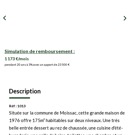
Simulation de remboursement :
1 173 €/mois
pendant 20 ans à 3% avec un apport de 23 500 €
Description
Réf : 1013
Située sur la commune de Moissac, cette grande maison de
1976 offre 175m² habitables sur deux niveaux. Une très
belle entrée dessert au rez de chaussée, une cuisine d'été-