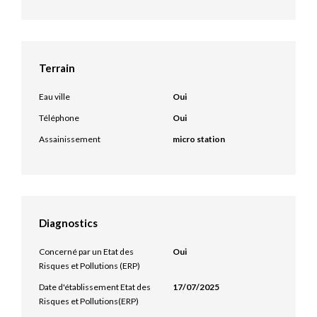
Terrain
Eau ville
Oui
Téléphone
Oui
Assainissement
micro station
Diagnostics
Concerné par un Etat des
Oui
Risques et Pollutions (ERP)
Date d'établissement Etat des
17/07/2025
Risques et Pollutions(ERP)