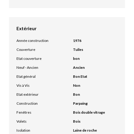
Extérieur
Année construction
1976
Couverture
Tuiles
Etat couverture
bon
Neuf - Ancien
Ancien
Etat général
Bon Etat
Vis à Vis
Non
Etat extérieur
Bon
Construction
Parpaing
Fenêtres
Bois double vitrage
Volets
Bois
Isolation
Laine de roche