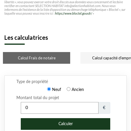
libertés », vous pouvez exercer votre droit d'accès aux données vous concernant et les faire
rectifier en contactant SELECTION HABITAT info@selectionhabitat.com. Nous vous
informons de l'existence de la liste d'opposition au démarchage téléphonique « Bloctel », sur
laquelle vous pouvez vous inscrire ici :
https://www.bloctel.gouv.fr/
»
Les calculatrices
Calcul Frais de notaire
Calcul capacité d'empr