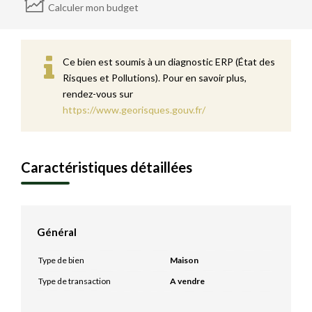
Calculer mon budget
Ce bien est soumis à un diagnostic ERP (État des
Risques et Pollutions). Pour en savoir plus,
rendez-vous sur
https://www.georisques.gouv.fr/
Caractéristiques détaillées
Général
Type de bien
Maison
Type de transaction
A vendre