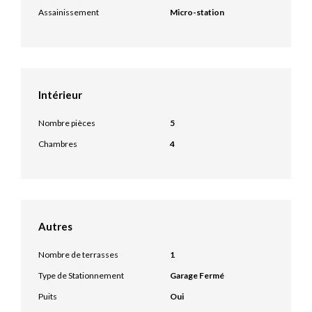
Assainissement
Micro-station
Intérieur
Nombre pièces
5
Chambres
4
Autres
Nombre de terrasses
1
Type de Stationnement
Garage Fermé
Puits
Oui