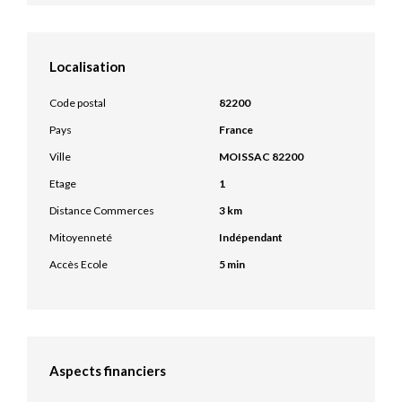
Localisation
Code postal
82200
Pays
France
Ville
MOISSAC 82200
Etage
1
Distance Commerces
3 km
Mitoyenneté
Indépendant
Accès Ecole
5 min
Aspects financiers