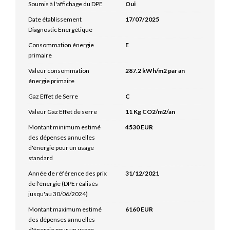
Soumis à l'affichage du DPE
Oui
Date établissement
17/07/2025
Diagnostic Energétique
Consommation énergie
E
primaire
Valeur consommation
287.2 kWh/m2 par an
énergie primaire
Gaz Effet de Serre
C
Valeur Gaz Effet de serre
11 Kg CO2/m2/an
Montant minimum estimé
4530 EUR
des dépenses annuelles
d'énergie pour un usage
standard
Année de référence des prix
31/12/2021
de l'énergie (DPE réalisés
jusqu'au 30/06/2024)
Montant maximum estimé
6160 EUR
des dépenses annuelles
d'énergie pour un usage