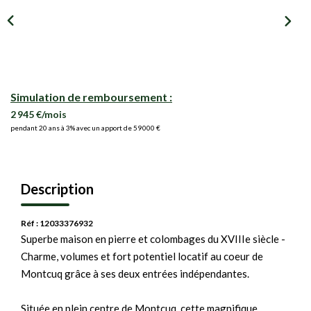
Simulation de remboursement :
2 945 €/mois
pendant 20 ans à 3% avec un apport de 59 000 €
Description
Réf : 12033376932
Superbe maison en pierre et colombages du XVIIIe siècle -
Charme, volumes et fort potentiel locatif au coeur de
Montcuq grâce à ses deux entrées indépendantes.
Située en plein centre de Montcuq, cette magnifique