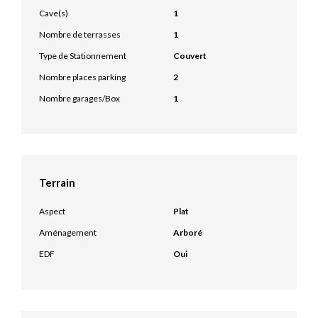
Cave(s)
1
Nombre de terrasses
1
Type de Stationnement
Couvert
Nombre places parking
2
Nombre garages/Box
1
Terrain
Aspect
Plat
Aménagement
Arboré
EDF
Oui