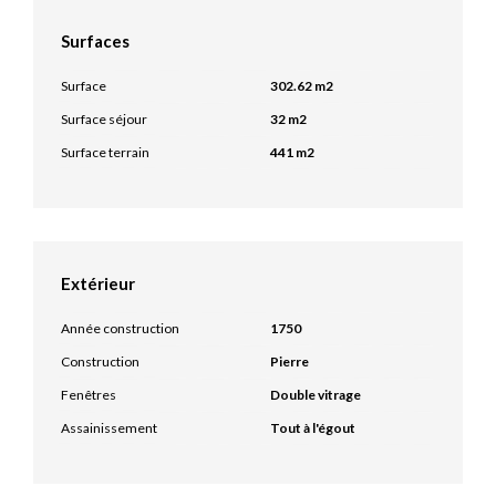
Surfaces
Surface
302.62 m2
Surface séjour
32 m2
Surface terrain
441 m2
Extérieur
Année construction
1750
Construction
Pierre
Fenêtres
Double vitrage
Assainissement
Tout à l'égout