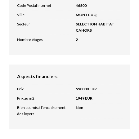
Code Postal Internet
46800
Ville
MONTCUQ
Secteur
SELECTION HABITAT
CAHORS
Nombre étages
2
Aspects financiers
Prix
590000 EUR
Prix au m2
1949 EUR
Bien soumis à l'encadrement
Non
des loyers