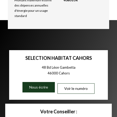
Montant maximum estimé
4060 EUR
des dépenses annuelles
d'énergie pour un usage
standard
SELECTION HABITAT CAHORS
48 Bd Léon Gambetta
46000
Cahors
Nous écrire
Voir le numéro
Votre Conseiller :