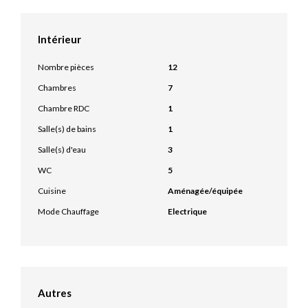
Intérieur
Nombre pièces
12
Chambres
7
Chambre RDC
1
Salle(s) de bains
1
Salle(s) d'eau
3
WC
5
Cuisine
Aménagée/équipée
Mode Chauffage
Electrique
Autres