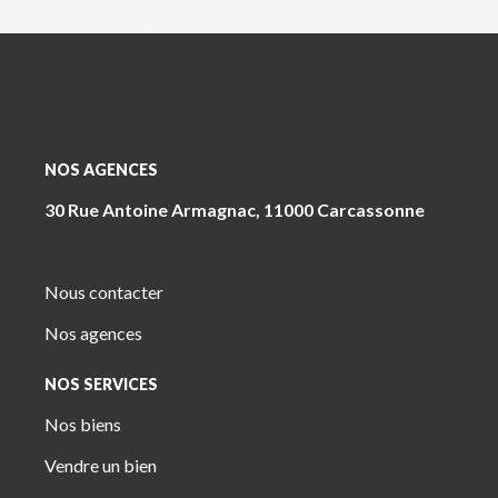
NOS AGENCES
30 Rue Antoine Armagnac, 11000 Carcassonne
Nous contacter
Nos agences
NOS SERVICES
Nos biens
Vendre un bien