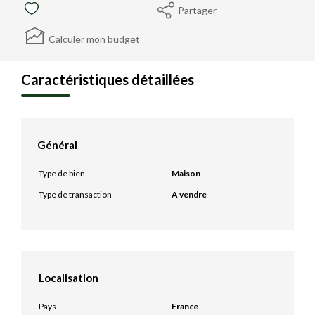
Partager
Calculer mon budget
Caractéristiques détaillées
Général
Type de bien
Maison
Type de transaction
A vendre
Localisation
Pays
France