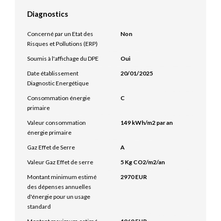
Diagnostics
Concerné par un Etat des
Non
Risques et Pollutions (ERP)
Soumis à l'affichage du DPE
Oui
Date établissement
20/01/2025
Diagnostic Energétique
Consommation énergie
C
primaire
Valeur consommation
149 kWh/m2 par an
énergie primaire
Gaz Effet de Serre
A
Valeur Gaz Effet de serre
5 Kg CO2/m2/an
Montant minimum estimé
2970 EUR
des dépenses annuelles
d'énergie pour un usage
standard