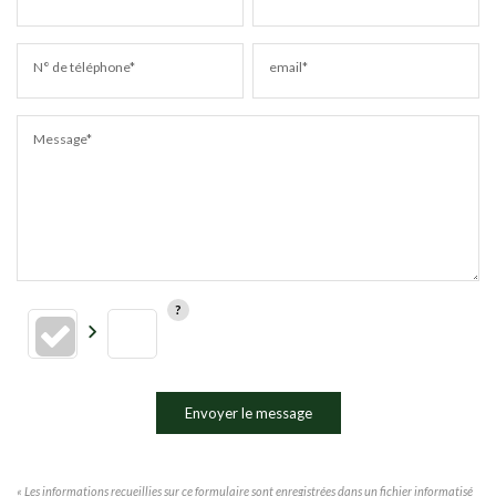
N° de téléphone*
email*
Message*
Envoyer le message
« Les informations recueillies sur ce formulaire sont enregistrées dans un fichier informatisé