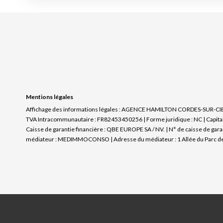
Mentions légales
Affichage des informations légales : AGENCE HAMILTON CORDES-SUR-CIEL | 
TVA Intracommunautaire : FR82453450256 | Forme juridique : NC | Capital 
Caisse de garantie financière : QBE EUROPE SA / NV. | N° de caisse de gara
médiateur : MEDIMMOCONSO | Adresse du médiateur : 1 Allée du Parc de 