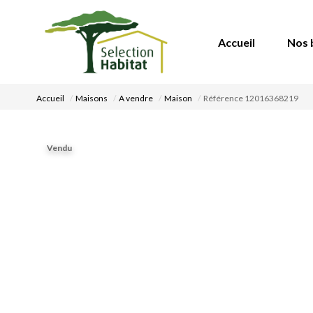
Accueil
Nos 
Accueil
Maisons
A vendre
Maison
Référence 12016368219
Vendu