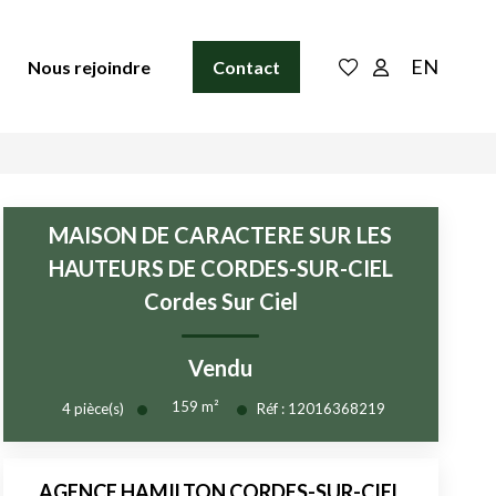
EN
Nous rejoindre
Contact
MAISON DE CARACTERE SUR LES
HAUTEURS DE CORDES-SUR-CIEL
Cordes Sur Ciel
Vendu
159
m²
4
pièce(s)
Réf :
12016368219
AGENCE HAMILTON CORDES-SUR-CIEL