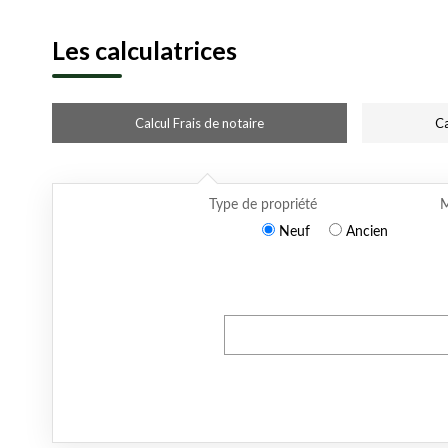
Les calculatrices
Calcul Frais de notaire
Ca