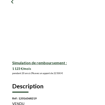
Simulation de remboursement :
1 123 €/mois
pendant 20 ans à 3% avec un apport de 22 500 €
Description
Réf : 12016368219
VENDU