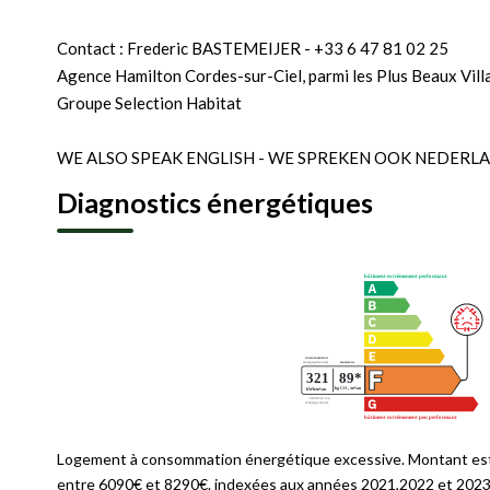
Contact : Frederic BASTEMEIJER - +33 6 47 81 02 25
Agence Hamilton Cordes-sur-Ciel, parmi les Plus Beaux Vill
Groupe Selection Habitat
WE ALSO SPEAK ENGLISH - WE SPREKEN OOK NEDERL
Diagnostics énergétiques
Logement à consommation énergétique excessive. Montant est
entre 6090€ et 8290€. indexées aux années 2021,2022 et 2023