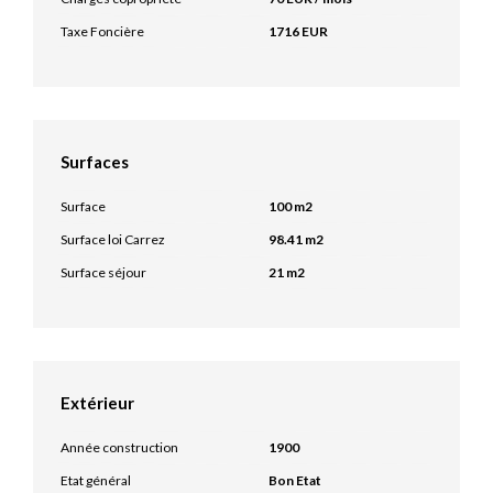
Taxe Foncière
1716 EUR
Surfaces
Surface
100 m2
Surface loi Carrez
98.41 m2
Surface séjour
21 m2
Extérieur
Année construction
1900
Etat général
Bon Etat