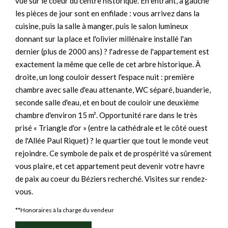
vue sur le coeur du centre historique. En entrant, à gauche
les pièces de jour sont en enfilade : vous arrivez dans la
cuisine, puis la salle à manger, puis le salon lumineux
donnant sur la place et l'olivier millénaire installé l'an
dernier (plus de 2000 ans) ? l'adresse de l'appartement est
exactement la même que celle de cet arbre historique. À
droite, un long couloir dessert l'espace nuit : première
chambre avec salle d'eau attenante, WC séparé, buanderie,
seconde salle d'eau, et en bout de couloir une deuxième
chambre d'environ 15 m². Opportunité rare dans le très
prisé « Triangle d'or » (entre la cathédrale et le côté ouest
de l'Allée Paul Riquet) ? le quartier que tout le monde veut
rejoindre. Ce symbole de paix et de prospérité va sûrement
vous plaire, et cet appartement peut devenir votre havre
de paix au coeur du Béziers recherché. Visites sur rendez-
vous.
**
Honoraires à la charge du vendeur