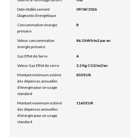
Date établissement
09/04/2026
Diagnostic Energétique
Consommation énergie
B
primaire
Valeur consommation
86.3 kWh/m2 par an
énergie primaire
Gaz Effet de Serre
A
Valeur Gaz Effet de serre
3.2 Kg CO2/m2/an
Montant minimum estimé
850 EUR
des dépenses annuelles
d'énergie pour un usage
standard
Montant maximum estimé
1160 EUR
des dépenses annuelles
d'énergie pour un usage
standard