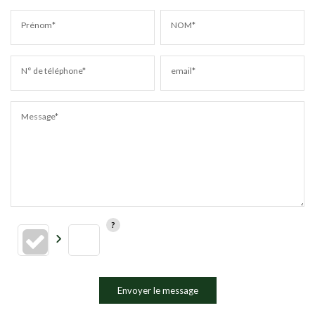
Prénom*
NOM*
N° de téléphone*
email*
Message*
Envoyer le message