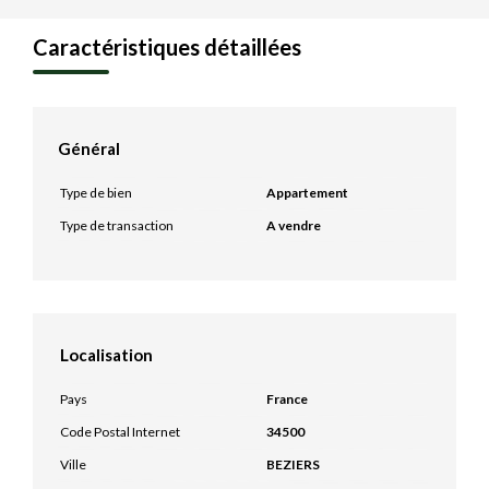
Caractéristiques détaillées
Général
Type de bien
Appartement
Type de transaction
A vendre
Localisation
Pays
France
Code Postal Internet
34500
Ville
BEZIERS