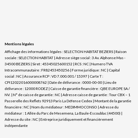
Mentions légales
Affichage des informations légales : SELECTION HABITAT BEZIERS | Raison
sociale : SELECTION HABITAT | Adresse siège social : 3 Av. Alphonse Mas -
34500 BEZIERS | Siret : 45345025600152 | RCS : NC | Numero TVA
Intracommunautaire : FR82453450256 | Forme juridique : NC | Capital
social : NC | Assurance RCP : VD 7.000.001 / 15397 |
Carte T :
CPI12022016000008762 | Date de délivrance : 0000-00-00 | Lieu de
délivrance : 12000 RODEZ | Caisse de garantie financière : QBE EUROPE SA /
NV. | N° de caisse de garantie : NC | Adresse caisse de garantie : Tour CBX – 1
Passerelle des Reflets 92913 Paris La Défense Cedex | Montant de la garantie
financière : NC | Nom du médiateur : MEDIMMOCONSO | Adresse du
médiateur : 1 Allée du Parc de Mesemena, La Baule-Escoublac (44500) |
Adresse du site : NC |
Entreprise juridiquement et financièrement
indépendante