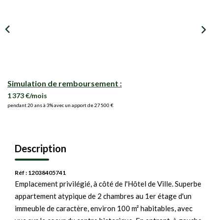
Simulation de remboursement :
1 373 €/mois
pendant 20 ans à 3% avec un apport de 27 500 €
Description
Réf : 12038405741
Emplacement privilégié, à côté de l'Hôtel de Ville. Superbe
appartement atypique de 2 chambres au 1er étage d'un
immeuble de caractère, environ 100 m² habitables, avec