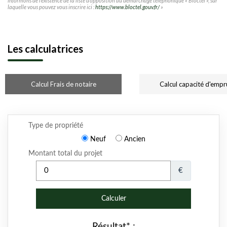
informons de l'existence de la liste d'opposition au démarchage téléphonique « Bloctel », sur
laquelle vous pouvez vous inscrire ici :
https://www.bloctel.gouv.fr/
»
Les calculatrices
Calcul Frais de notaire
Calcul capacité d'empr