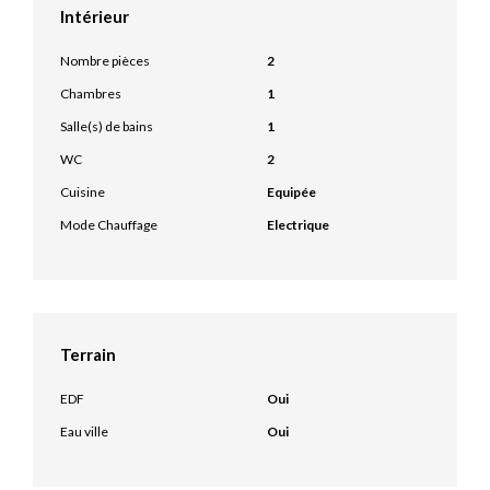
Intérieur
Nombre pièces
2
Chambres
1
Salle(s) de bains
1
WC
2
Cuisine
Equipée
Mode Chauffage
Electrique
Terrain
EDF
Oui
Eau ville
Oui