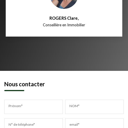
ROGERS Clare
,
Conseillère en Immobilier
Nous contacter
Prénom*
NOM*
N° de téléphone*
email*