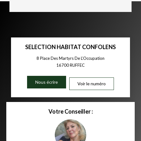
SELECTION HABITAT CONFOLENS
8 Place Des Martyrs De L’Occupation
16700
RUFFEC
Nous écrire
Voir le numéro
Votre Conseiller :