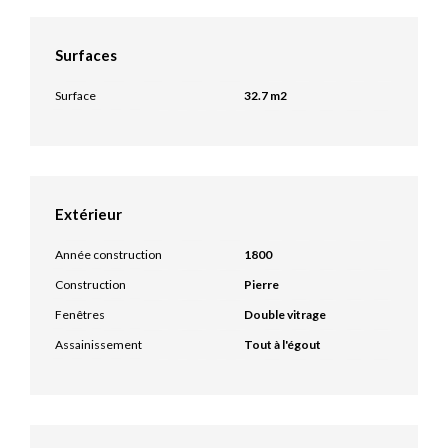
Surfaces
Surface
32.7 m2
Extérieur
Année construction
1800
Construction
Pierre
Fenêtres
Double vitrage
Assainissement
Tout à l'égout