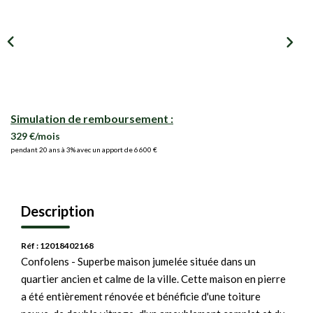
Simulation de remboursement :
329 €/mois
pendant 20 ans à 3% avec un apport de 6 600 €
Description
Réf : 12018402168
Confolens - Superbe maison jumelée située dans un
quartier ancien et calme de la ville. Cette maison en pierre
a été entièrement rénovée et bénéficie d'une toiture