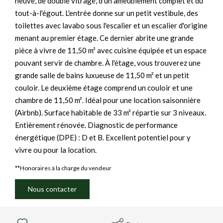
neuve, de double vitrage, d'un ameublement complet et du
tout-à-l'égout. L'entrée donne sur un petit vestibule, des
toilettes avec lavabo sous l'escalier et un escalier d'origine
menant au premier étage. Ce dernier abrite une grande
pièce à vivre de 11,50 m² avec cuisine équipée et un espace
pouvant servir de chambre. À l'étage, vous trouverez une
grande salle de bains luxueuse de 11,50 m² et un petit
couloir. Le deuxième étage comprend un couloir et une
chambre de 11,50 m². Idéal pour une location saisonnière
(Airbnb). Surface habitable de 33 m² répartie sur 3 niveaux.
Entièrement rénovée. Diagnostic de performance
énergétique (DPE) : D et B. Excellent potentiel pour y
vivre ou pour la location.
**
Honoraires à la charge du vendeur
Nous contacter