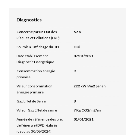
Diagnostics
Concerné par un Etat des
Non
Risques et Pollutions (ERP)
Soumis à l'affichage du DPE
Oui
Date établissement
07/01/2021
Diagnostic Energétique
Consommation énergie
D
primaire
Valeur consommation
222 kWh/m2 par an
énergie primaire
Gaz Effet de Serre
B
Valeur Gaz Effet de serre
7 Kg CO2/m2/an
Année de référence des prix
01/01/2021
de l'énergie (DPE réalisés
jusqu'au 30/06/2024)