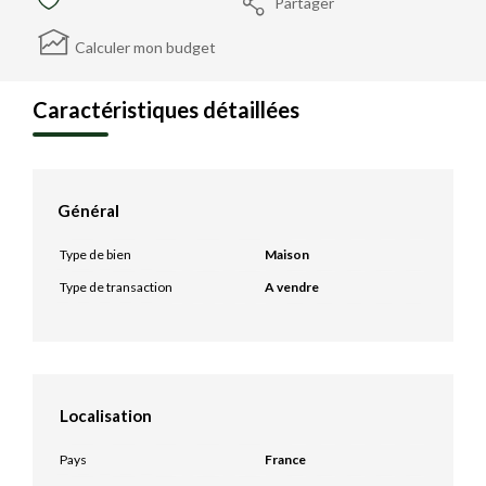
Partager
Calculer mon budget
Caractéristiques détaillées
Général
Type de bien
Maison
Type de transaction
A vendre
Localisation
Pays
France