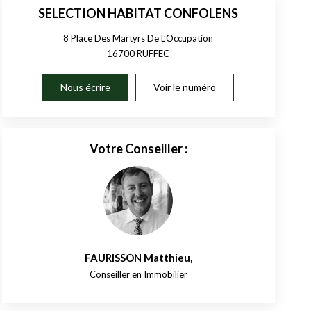
SELECTION HABITAT CONFOLENS
8 Place Des Martyrs De L’Occupation
16700
RUFFEC
Nous écrire
Voir le numéro
Votre Conseiller :
FAURISSON Matthieu
,
Conseiller en Immobilier