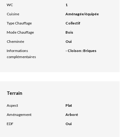
WC
1
Cuisine
Aménagée/équipée
Type Chauffage
Collectif
Mode Chauffage
Bois
Cheminée
Oui
Informations
- Cloison : Briques
complémentaires
Terrain
Aspect
Plat
Aménagement
Arboré
EDF
Oui