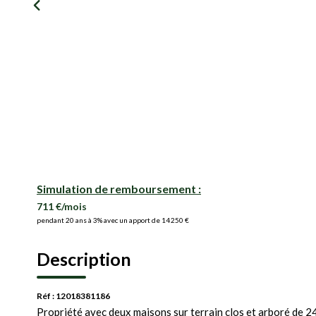
Simulation de remboursement :
711 €/mois
pendant 20 ans à 3% avec un apport de 14 250 €
Description
Réf : 12018381186
Propriété avec deux maisons sur terrain clos et arboré de 2