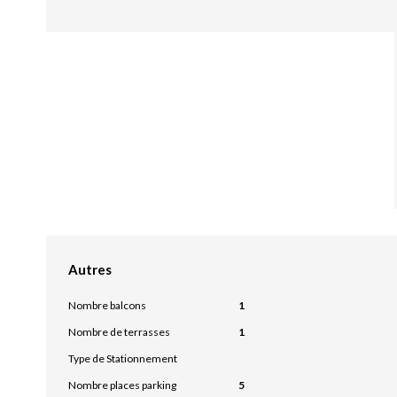
Autres
Nombre balcons
1
Nombre de terrasses
1
Type de Stationnement
Nombre places parking
5