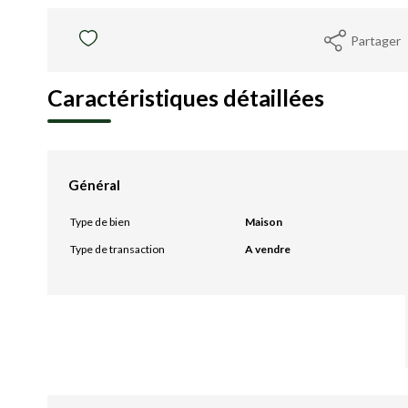
Partager
Caractéristiques détaillées
Général
Type de bien
Maison
Type de transaction
A vendre