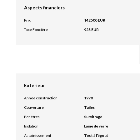
Aspects financiers
Prix
142500 EUR
Taxe Foncière
923 EUR
Extérieur
Année construction
1970
Couverture
Tuiles
Fenêtres
Survitrage
Isolation
Laine de verre
Assainissement
Tout à l'égout