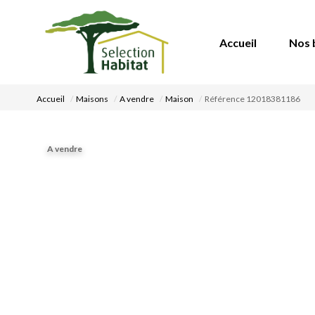
Accueil
Nos 
Accueil
Maisons
A vendre
Maison
Référence 12018381186
A vendre