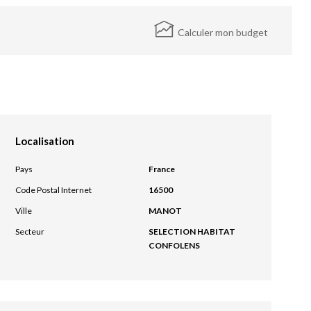
Calculer mon budget
Localisation
Pays
France
Code Postal Internet
16500
Ville
MANOT
Secteur
SELECTION HABITAT
CONFOLENS