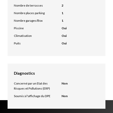
Nombre de terrasses
2
Nombre places parking
1
Nombre garages/Box
1
Piscine
Oui
Climatisation
Oui
Puits
Oui
Diagnostics
Concerné par un Etat des
Non
Risques et Pollutions (ERP)
Soumis à l'affichage du DPE
Non