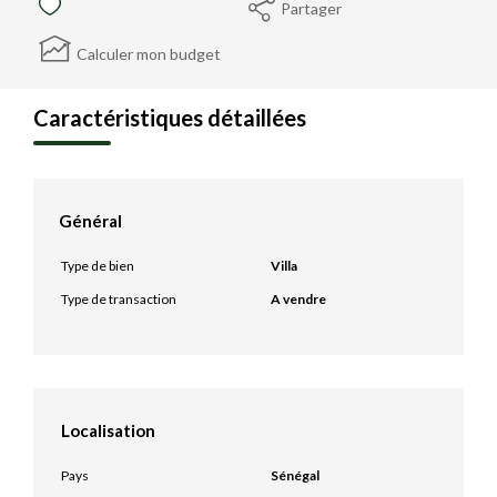
Partager
Calculer mon budget
Caractéristiques détaillées
Général
Type de bien
Villa
Type de transaction
A vendre
Localisation
Pays
Sénégal