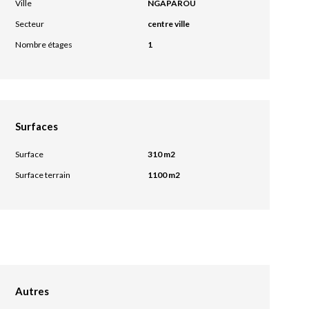
Ville
NGAPAROU
Secteur
centre ville
Nombre étages
1
Surfaces
Surface
310 m2
Surface terrain
1100 m2
Autres