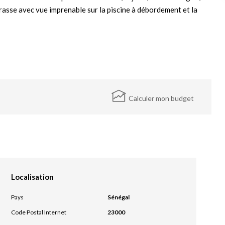
rrasse avec vue imprenable sur la piscine à débordement et la
Calculer mon budget
Localisation
Pays
Sénégal
Code Postal Internet
23000