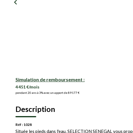
Simulation de remboursement :
4 451 €/mois
pendant 20 ans à 3% avec un apport de 89 177 €
Description
Réf : 1028
Située les pieds dans l'eau, SELECTION SENEGAL vous propose