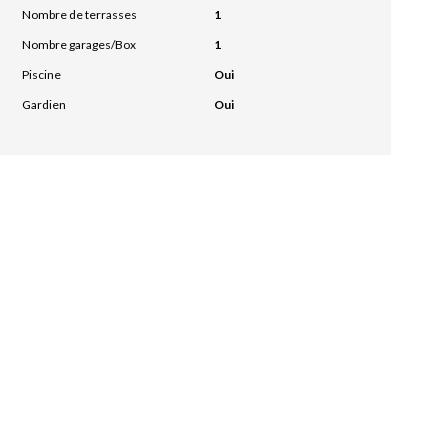
Nombre de terrasses
1
Nombre garages/Box
1
Piscine
Oui
Gardien
Oui