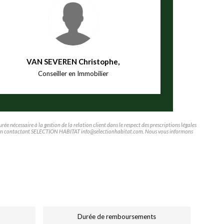
VAN SEVEREN Christophe
,
Conseiller en Immobilier
e nécessaire à la gestion de la relation client dans le respect des prescriptions légales
tifier en contactant SELECTION HABITAT info@selectionhabitat.com. Nous vous informons
Durée de remboursements