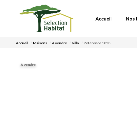
Accueil
Nos 
Accueil
Maisons
A vendre
Villa
Référence 1028
A vendre