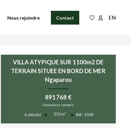
EN
Nous rejoindre
Contact
VILLA ATYPIQUE SUR 1100m2 DE
TERRAIN SITUEE EN BORD DE MER
Ngaparou
891 768 €
honoraires compris
310
m²
6
pièce(s)
Réf :
1028