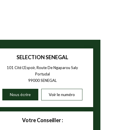
SELECTION SENEGAL
101 Cité L'Espoir, Route De Ngaparou Saly
Portudal
99000
SENEGAL
Nous écrire
Voir le numéro
Votre Conseiller :