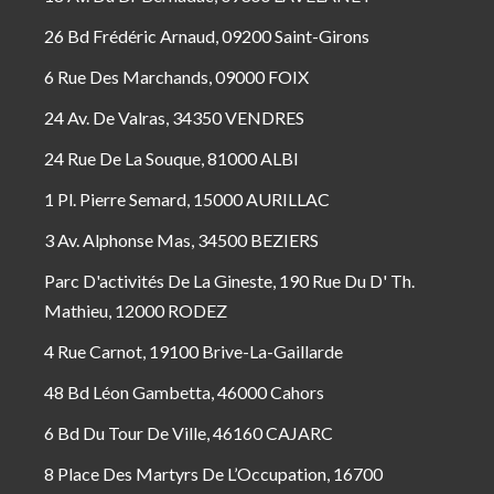
26 Bd Frédéric Arnaud, 09200 Saint-Girons
6 Rue Des Marchands, 09000 FOIX
24 Av. De Valras, 34350 VENDRES
24 Rue De La Souque, 81000 ALBI
1 Pl. Pierre Semard, 15000 AURILLAC
3 Av. Alphonse Mas, 34500 BEZIERS
Parc D'activités De La Gineste, 190 Rue Du D' Th.
Mathieu, 12000 RODEZ
4 Rue Carnot, 19100 Brive-La-Gaillarde
48 Bd Léon Gambetta, 46000 Cahors
6 Bd Du Tour De Ville, 46160 CAJARC
8 Place Des Martyrs De L’Occupation, 16700