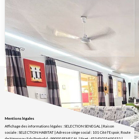
Mentions légales
Affichage des informations légales : SELECTION SENEGAL | Raison
sociale : SELECTION HABITAT | Adresse siège social : 101 Cité l'Espoir, Route
de Ngaparou Saly Portudal - 99000 SENEGAL | Siret : 45345025600152 |