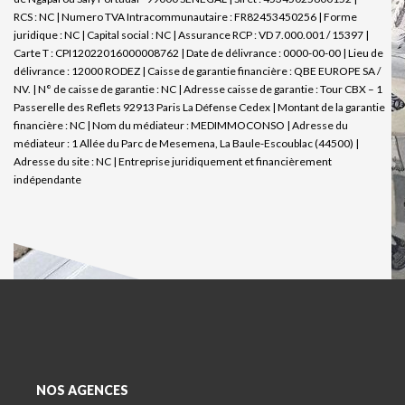
RCS : NC | Numero TVA Intracommunautaire : FR82453450256 | Forme
juridique : NC | Capital social : NC | Assurance RCP : VD 7.000.001 / 15397 |
Carte T : CPI12022016000008762 | Date de délivrance : 0000-00-00 | Lieu de
délivrance : 12000 RODEZ | Caisse de garantie financière : QBE EUROPE SA /
NV. | N° de caisse de garantie : NC | Adresse caisse de garantie : Tour CBX – 1
Passerelle des Reflets 92913 Paris La Défense Cedex | Montant de la garantie
financière : NC | Nom du médiateur : MEDIMMOCONSO | Adresse du
médiateur : 1 Allée du Parc de Mesemena, La Baule-Escoublac (44500) |
Adresse du site : NC |
Entreprise juridiquement et financièrement
indépendante
NOS AGENCES