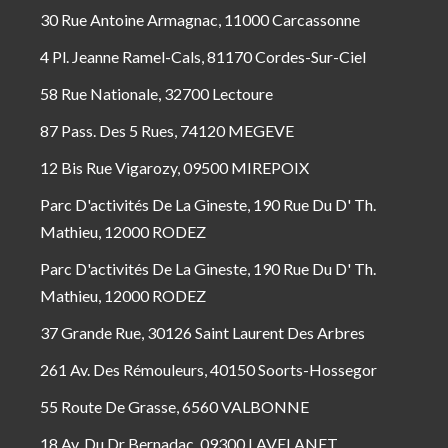
30 Rue Antoine Armagnac, 11000 Carcassonne
4 Pl. Jeanne Ramel-Cals, 81170 Cordes-Sur-Ciel
58 Rue Nationale, 32700 Lectoure
87 Pass. Des 5 Rues, 74120 MEGEVE
12 Bis Rue Vigarozy, 09500 MIREPOIX
Parc D'activités De La Gineste, 190 Rue Du D' Th.
Mathieu, 12000 RODEZ
Parc D'activités De La Gineste, 190 Rue Du D' Th.
Mathieu, 12000 RODEZ
37 Grande Rue, 30126 Saint Laurent Des Arbres
261 Av. Des Rémouleurs, 40150 Soorts-Hossegor
55 Route De Grasse, 6560 VALBONNE
18 Av. Du Dr Bernadac, 09300 LAVELANET