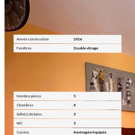
Extérieur
Année construction
2016
Fenêtres
Double vitrage
Intérieur
Nombre pièces
5
Chambres
4
Salle(s) de bains
3
WC
3
Cuisine
Aménagée/équipée