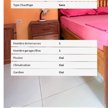
Type Chauffage
Sans
Autres
Nombre de terrasses
1
Nombre garages/Box
1
Piscine
Oui
Climatisation
Oui
Gardien
Oui
Terrain