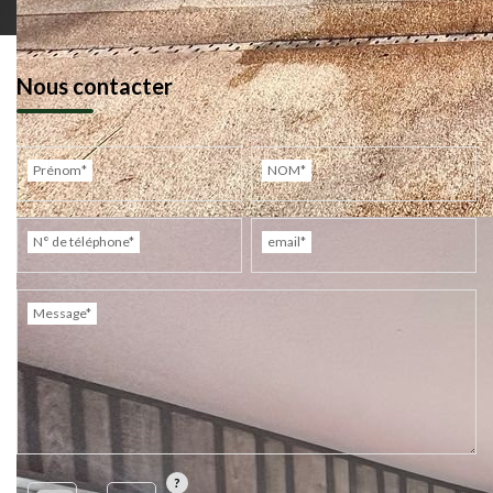
Nous contacter
Prénom*
NOM*
N° de téléphone*
email*
Message*