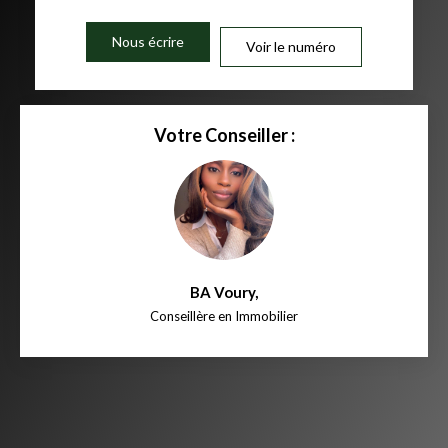
Nous écrire
Voir le numéro
Votre Conseiller :
BA Voury
,
Conseillère en Immobilier