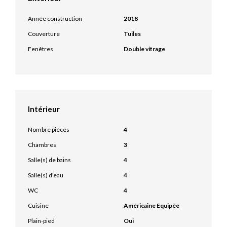
Année construction
2018
Couverture
Tuiles
Fenêtres
Double vitrage
Intérieur
Nombre pièces
4
Chambres
3
Salle(s) de bains
4
Salle(s) d'eau
4
WC
4
Cuisine
Américaine Equipée
Plain-pied
Oui