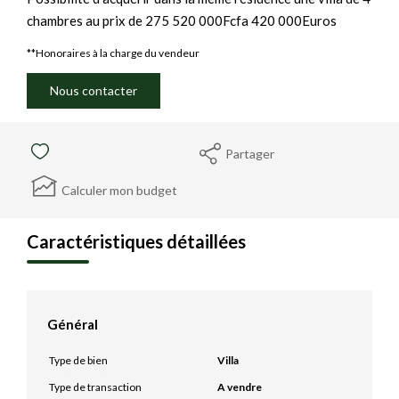
chambres au prix de 275 520 000Fcfa 420 000Euros
**
Honoraires à la charge du vendeur
Nous contacter
Partager
Calculer mon budget
Caractéristiques détaillées
Général
Type de bien
Villa
Type de transaction
A vendre