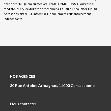
financière : NC | Nom du médiateur : MEDIMMOCONSO | Adresse du
médiateur : 1 Allée du Parc de Mesemena, La Baule-Escoublac (44500) |
Adresse du site : NC |
Entreprise juridiquement et financièrement
indépendante
NOS AGENCES
30 Rue Antoine Armagnac, 11000 Carcassonne
Nous contacter