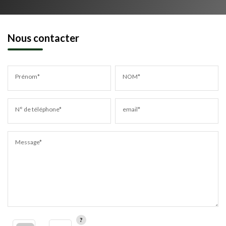
Nous contacter
Prénom*
NOM*
N° de téléphone*
email*
Message*