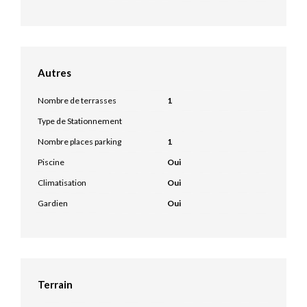
Autres
Nombre de terrasses
1
Type de Stationnement
Nombre places parking
1
Piscine
Oui
Climatisation
Oui
Gardien
Oui
Terrain