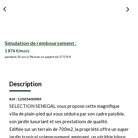
Simulation de remboursement :
1 876 €/mois
pendant 20 ans à 3% avec un apport de 37 576 €
Description
Réf : 12035400989
SELECTION SENEGAL vous propose cette magnifique
villa de plain-pied qui vous séduira par son cadre paisible,
son jardin luxuriant et ses prestations de qualité.
Edifiée sur un terrain de 700m2, la propriété offre un super
jardin tropical soigneusement aménagé, un véritble hâvre