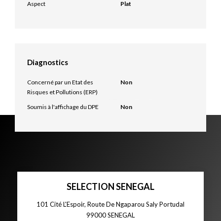
Aspect
Plat
Diagnostics
Concerné par un Etat des
Non
Risques et Pollutions (ERP)
Soumis à l'affichage du DPE
Non
SELECTION SENEGAL
101 Cité L'Espoir, Route De Ngaparou Saly Portudal
99000
SENEGAL