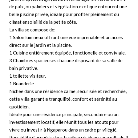
de paix, ou palmiers et végétation exotique entourent une
belle piscine privée, idéale pour profiter pleinement du
climat ensoleillé de la petite côte.
La villa se compose de:
1 Salon lumineux offrant une vue imprenable et un accès
direct sur le jardin et la piscine.
1 Cuisine entièrement équipée, fonctionelle et conviviale.
3 Chambres spacieuses,chacune disposant de sa salle de
bain privative.
1 toilette visiteur.
1 Buanderie.
Nichée dans une résidence calme, sécurisée et recherchée,
cette villa garantie tranquilité, confort et sérénité au
quotidien.
Idéale pour une résidence principale, secondaire ou un
investissement locatif, elle réunit tous les atouts pour
vivre ou investir à Ngaparou dans un cadre privilégié.
Possibilité d'acquérir dans la même résidence une villa de 4