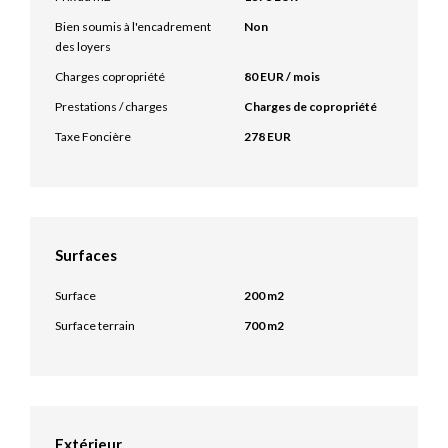
Bien soumis à l'encadrement
Non
des loyers
Charges copropriété
80 EUR / mois
Prestations / charges
Charges de copropriété
Taxe Foncière
278 EUR
Surfaces
Surface
200 m2
Surface terrain
700 m2
Extérieur