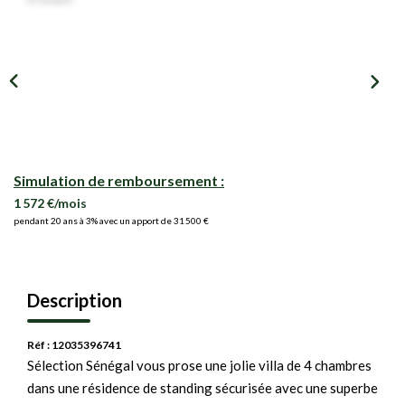
Simulation de remboursement :
1 572 €/mois
pendant 20 ans à 3% avec un apport de 31 500 €
Description
Réf : 12035396741
Sélection Sénégal vous prose une jolie villa de 4 chambres
dans une résidence de standing sécurisée avec une superbe