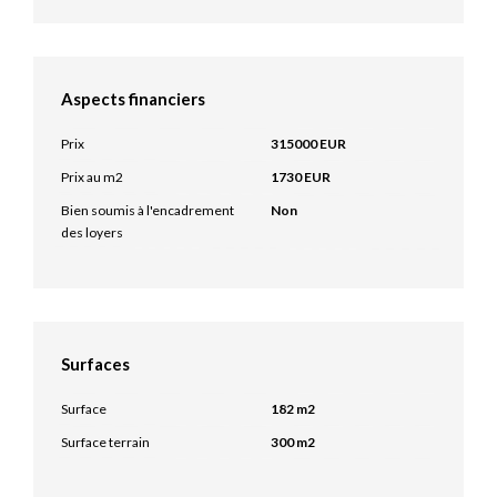
Aspects financiers
Prix
315000 EUR
Prix au m2
1730 EUR
Bien soumis à l'encadrement
Non
des loyers
Surfaces
Surface
182 m2
Surface terrain
300 m2