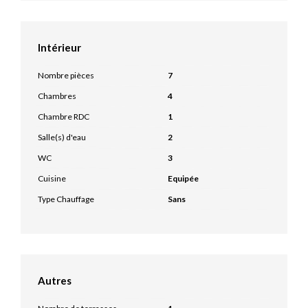
Intérieur
Nombre pièces
7
Chambres
4
Chambre RDC
1
Salle(s) d'eau
2
WC
3
Cuisine
Equipée
Type Chauffage
Sans
Autres