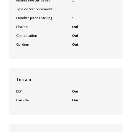
Nombre de terrasses
1
Type de Stationnement
Nombre places parking
1
Piscine
Oui
Climatisation
Oui
Gardien
Oui
Terrain
EDF
Oui
Eau ville
Oui