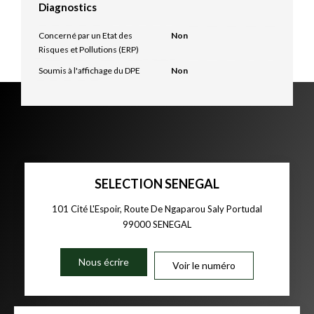
Diagnostics
Concerné par un Etat des
Non
Risques et Pollutions (ERP)
Soumis à l'affichage du DPE
Non
SELECTION SENEGAL
101 Cité L'Espoir, Route De Ngaparou Saly Portudal
99000
SENEGAL
Nous écrire
Voir le numéro