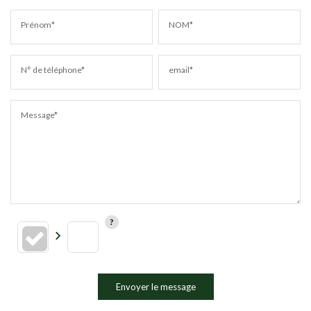
Prénom*
NOM*
N° de téléphone*
email*
Message*
Envoyer le message