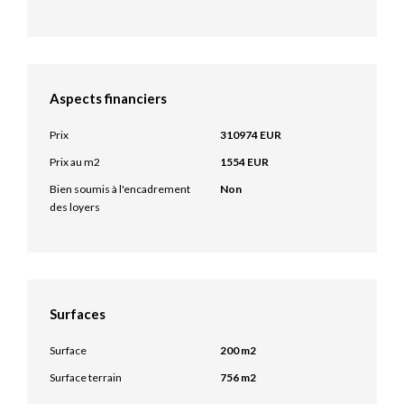
Aspects financiers
Prix
310974 EUR
Prix au m2
1554 EUR
Bien soumis à l'encadrement
Non
des loyers
Surfaces
Surface
200 m2
Surface terrain
756 m2