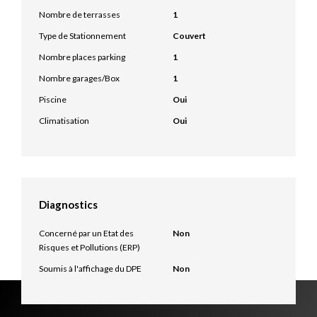
Nombre de terrasses
1
Type de Stationnement
Couvert
Nombre places parking
1
Nombre garages/Box
1
Piscine
Oui
Climatisation
Oui
Diagnostics
Concerné par un Etat des
Non
Risques et Pollutions (ERP)
Soumis à l'affichage du DPE
Non