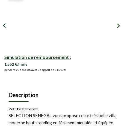
Simulation de remboursement :
1 552 €/mois
pendant 20 ans à 3% avec un apport de 31 097 €
Description
Réf : 12035393233
SELECTION SENEGAL vous propose cette très belle villa
moderne haut standing entièrement meublée et équipée