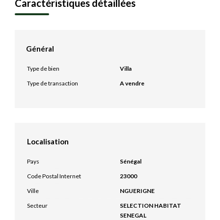
Caractéristiques détaillées
Général
Type de bien
Villa
Type de transaction
A vendre
Localisation
Pays
Sénégal
Code Postal Internet
23000
Ville
NGUERIGNE
Secteur
SELECTION HABITAT
SENEGAL