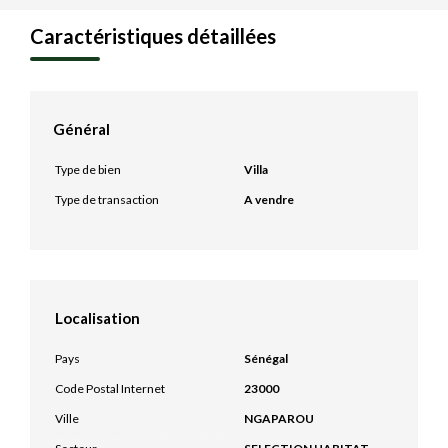
Caractéristiques détaillées
Général
Type de bien
Villa
Type de transaction
A vendre
Localisation
Pays
Sénégal
Code Postal Internet
23000
Ville
NGAPAROU