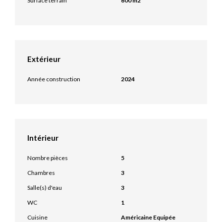
Surface terrain
600 m2
Extérieur
Année construction
2024
Intérieur
Nombre pièces
5
Chambres
3
Salle(s) d'eau
3
WC
1
Cuisine
Américaine Equipée