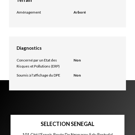
Terrain
Aménagement
Arboré
Diagnostics
Concerné par un Etat des
Non
Risques et Pollutions (ERP)
Soumis à l'affichage du DPE
Non
SELECTION SENEGAL
101 Cité L'Espoir, Route De Ngaparou Saly Portudal