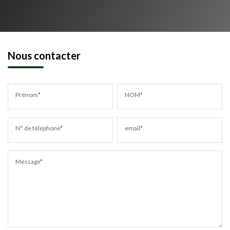
Nous contacter
Prénom*
NOM*
N° de téléphone*
email*
Message*