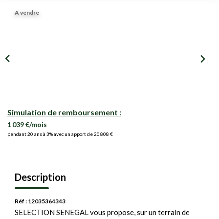
A vendre
Simulation de remboursement :
1 039 €/mois
pendant 20 ans à 3% avec un apport de 20 808 €
Description
Réf : 12035364343
SELECTION SENEGAL vous propose, sur un terrain de