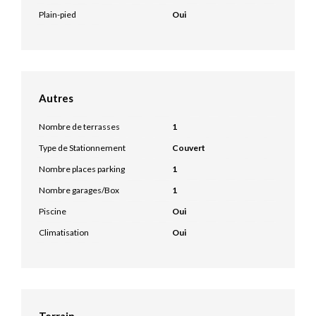
Plain-pied
Oui
Autres
Nombre de terrasses
1
Type de Stationnement
Couvert
Nombre places parking
1
Nombre garages/Box
1
Piscine
Oui
Climatisation
Oui