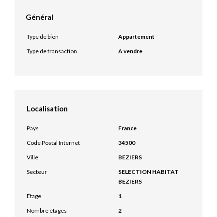
Général
Type de bien
Appartement
Type de transaction
A vendre
Localisation
Pays
France
Code Postal Internet
34500
Ville
BEZIERS
Secteur
SELECTION HABITAT
BEZIERS
Etage
1
Nombre étages
2