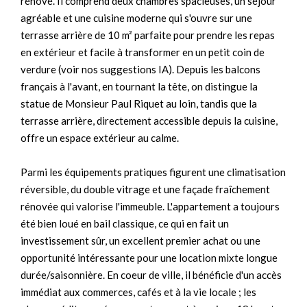
rénové. Il comprend deux chambres spacieuses, un séjour
agréable et une cuisine moderne qui s'ouvre sur une
terrasse arrière de 10 m² parfaite pour prendre les repas
en extérieur et facile à transformer en un petit coin de
verdure (voir nos suggestions IA). Depuis les balcons
français à l'avant, en tournant la tête, on distingue la
statue de Monsieur Paul Riquet au loin, tandis que la
terrasse arrière, directement accessible depuis la cuisine,
offre un espace extérieur au calme.
Parmi les équipements pratiques figurent une climatisation
réversible, du double vitrage et une façade fraîchement
rénovée qui valorise l'immeuble. L'appartement a toujours
été bien loué en bail classique, ce qui en fait un
investissement sûr, un excellent premier achat ou une
opportunité intéressante pour une location mixte longue
durée/saisonnière. En coeur de ville, il bénéficie d'un accès
immédiat aux commerces, cafés et à la vie locale ; les