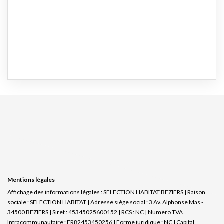
Mentions légales
Affichage des informations légales : SELECTION HABITAT BEZIERS | Raison
sociale : SELECTION HABITAT | Adresse siège social : 3 Av. Alphonse Mas -
34500 BEZIERS | Siret : 45345025600152 | RCS : NC | Numero TVA
Intracommunautaire : FR82453450256 | Forme juridique : NC | Capital