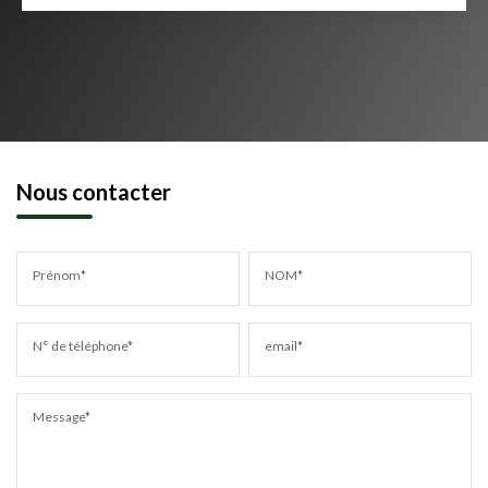
Nous contacter
Prénom*
NOM*
N° de téléphone*
email*
Message*