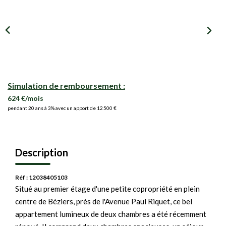
Simulation de remboursement :
624 €/mois
pendant 20 ans à 3% avec un apport de 12 500 €
Description
Réf : 12038405103
Situé au premier étage d'une petite copropriété en plein
centre de Béziers, près de l'Avenue Paul Riquet, ce bel
appartement lumineux de deux chambres a été récemment