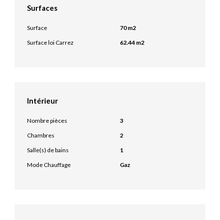
Surfaces
Surface
70 m2
Surface loi Carrez
62.44 m2
Intérieur
Nombre pièces
3
Chambres
2
Salle(s) de bains
1
Mode Chauffage
Gaz