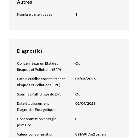
Autres
Nombre de terrasses
1
Diagnostics
Concerné par un Etat des
Oui
Risques et Pollutions (ERP)
Date d'établissement Etat des
05/05/2026
Risques et Pollutions(ERP)
Soumis à l'affichage du DPE
Oui
Date établissement
05/09/2023
Diagnostic Energétique
Consommation énergie
B
primaire
Valeur consommation
89 kWh/m2 par an