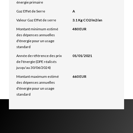
énergie primaire
Gaz Effet de Serre
A
Valeur Gaz Effet de serre
3.1 Kg CO2/m2/an
Montant minimum estimé
480 EUR
des dépenses annuelles
d'énergie pour un usage
standard
Année de référence des prix
01/01/2021
de l'énergie (DPE réalisés
jusqu'au 30/06/2024)
Montant maximum estimé
660 EUR
des dépenses annuelles
d'énergie pour un usage
standard