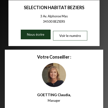
SELECTION HABITAT BEZIERS
3 Av. Alphonse Mas
34500
BEZIERS
Nous écrire
Voir le numéro
Votre Conseiller :
GOETTING Claudia
,
Manager