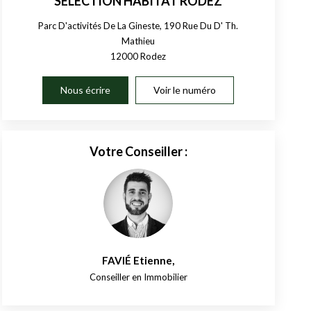
SELECTION HABITAT RODEZ
Parc D'activités De La Gineste, 190 Rue Du D' Th.
Mathieu
12000
Rodez
Nous écrire
Voir le numéro
Votre Conseiller :
FAVIÉ Etienne
,
Conseiller en Immobilier