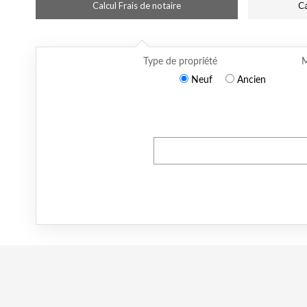
Calcul Frais de notaire
Ca