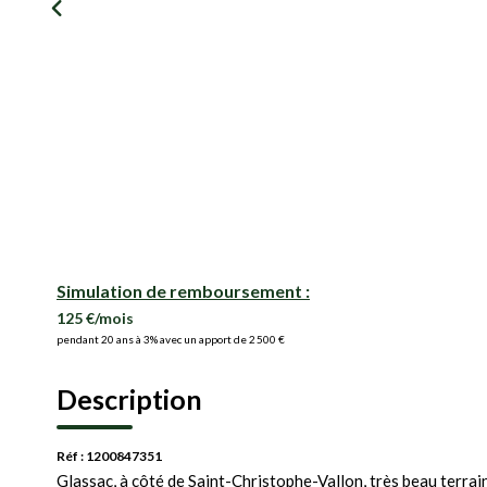
Simulation de remboursement :
125 €/mois
pendant 20 ans à 3% avec un apport de 2 500 €
Description
Réf : 1200847351
Glassac, à côté de Saint-Christophe-Vallon, très beau terrai