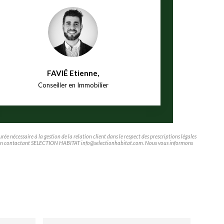
FAVIÉ Etienne
,
Conseiller en Immobilier
e nécessaire à la gestion de la relation client dans le respect des prescriptions légales
tifier en contactant SELECTION HABITAT info@selectionhabitat.com. Nous vous informons