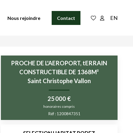
EN
Nous rejoindre
Contact
PROCHE DE L'AEROPORT, tERRAIN
CONSTRUCTIBLE DE 1368M²
Saint Christophe Vallon
25 000 €
honoraires compris
Réf :
1200847351