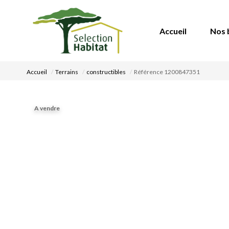
Accueil
Nos 
Accueil
Terrains
constructibles
Référence 1200847351
A vendre