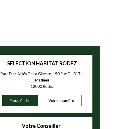
SELECTION HABITAT RODEZ
Parc D'activités De La Gineste, 190 Rue Du D' Th.
Mathieu
12000
Rodez
Nous écrire
Voir le numéro
Votre Conseiller :