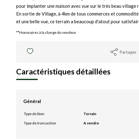
pour implanter une maison avec vue sur le très beau village 
En sortie de Village, à 4km de tous commerces et commodité
et une belle vue, ce terrain a beaucoup d'atout pour satisfair
**
Honoraires à la charge du vendeur
Partager
Caractéristiques détaillées
Général
Type de bien
Terrain
Type de transaction
A vendre