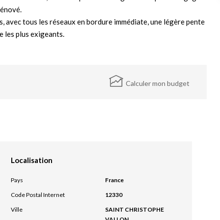
rénové.
s, avec tous les réseaux en bordure immédiate, une légère pente
e les plus exigeants.
Calculer mon budget
Localisation
Pays
France
Code Postal Internet
12330
Ville
SAINT CHRISTOPHE
VALLON