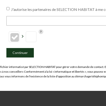
J'autorise les partenaires de SELECTION HABITAT à me co
Continuer
n fichier informatisé par SELECTION HABITAT pour gérer votre demande de contact. Ell
ées à nos conseillers Conformément à la loi « informatique et libertés », vous pouvez 
vous informons de l'existence de la liste d'opposition au démarchage téléphonique «