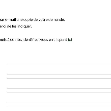
par e-mail une copie de votre demande.
rci de les indiquer.
els à ce site, identifiez-vous en cliquant
ici