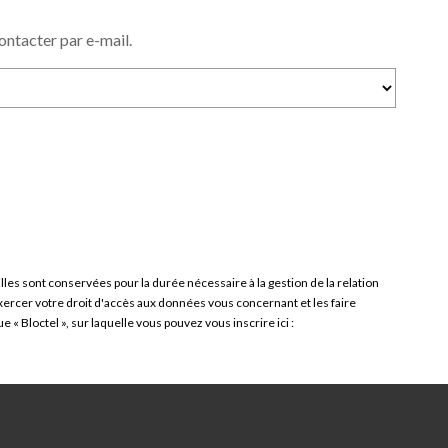
ntacter par e-mail.
es sont conservées pour la durée nécessaire à la gestion de la relation
exercer votre droit d'accès aux données vous concernant et les faire
 Bloctel », sur laquelle vous pouvez vous inscrire ici :