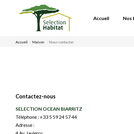
Accueil
Nos 
Accueil
Maison
Nous contacter
Contactez-nous
SELECTION OCEAN BIARRITZ
Téléphone :
+33 5 59 24 57 44
Adresse :
4 Av. Jaulerry