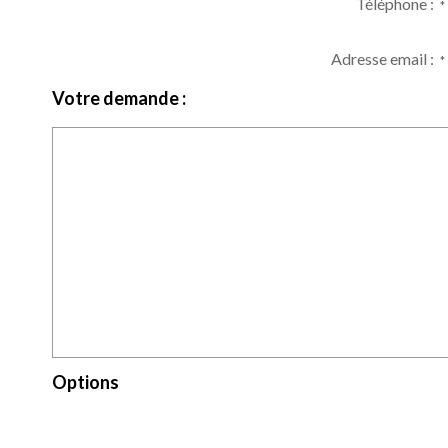
Téléphone :
*
Adresse email :
*
Votre demande :
Options