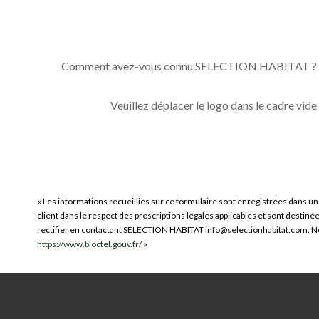
Comment avez-vous connu SELECTION HABITAT ?
Veuillez déplacer le logo dans le cadre vide
« Les informations recueillies sur ce formulaire sont enregistrées dans u
client dans le respect des prescriptions légales applicables et sont destin
rectifier en contactant SELECTION HABITAT info@selectionhabitat.com. Nous 
https://www.bloctel.gouv.fr/
»