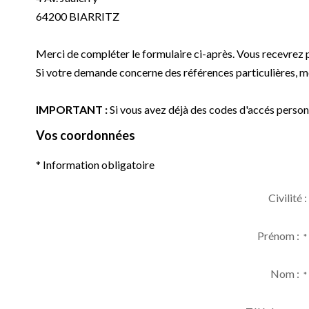
64200
BIARRITZ
Merci de compléter le formulaire ci-après. Vous recevrez 
Si votre demande concerne des références particulières, me
IMPORTANT :
Si vous avez déjà des codes d'accés personn
Vos coordonnées
* Information obligatoire
Civilité :
Prénom :
*
Nom :
*