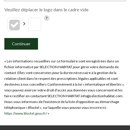
Veuillez déplacer le logo dans le cadre vide
Continuer
« Les informations recueillies sur ce formulaire sont enregistrées dans un
fichier informatisé par SELECTION HABITAT pour gérer votre demande de
contact. Elles sont conservées pour la durée nécessaire à la gestion de la
relation client dans le respect des prescriptions légales applicables et sont
destinées à nos conseillers Conformément à la loi « informatique et libertés »,
vous pouvez exercer votre droit d'accès aux données vous concernant et les
faire rectifier en contactant SELECTION HABITAT info@selectionhabitat.com.
Nous vous informons de l'existence de la liste d'opposition au démarchage
téléphonique « Bloctel », sur laquelle vous pouvez vous inscrire ici :
https://www.bloctel.gouv.fr/
»