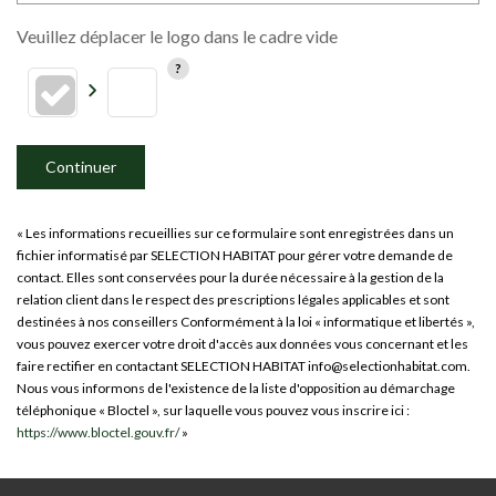
Veuillez déplacer le logo dans le cadre vide
Continuer
« Les informations recueillies sur ce formulaire sont enregistrées dans un
fichier informatisé par SELECTION HABITAT pour gérer votre demande de
contact. Elles sont conservées pour la durée nécessaire à la gestion de la
relation client dans le respect des prescriptions légales applicables et sont
destinées à nos conseillers Conformément à la loi « informatique et libertés »,
vous pouvez exercer votre droit d'accès aux données vous concernant et les
faire rectifier en contactant SELECTION HABITAT info@selectionhabitat.com.
Nous vous informons de l'existence de la liste d'opposition au démarchage
téléphonique « Bloctel », sur laquelle vous pouvez vous inscrire ici :
https://www.bloctel.gouv.fr/
»