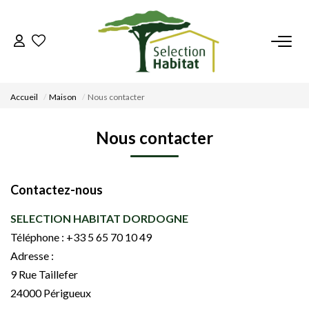
ACCUEIL
Accueil
Maison
Nous contacter
NOS BIENS
Nous contacter
VENDRE UN BIEN
Contactez-nous
DÉPOSEZ VOTRE RECHERCHE
SELECTION HABITAT DORDOGNE
NOUS REJOINDRE
Téléphone :
+33 5 65 70 10 49
Adresse :
9 Rue Taillefer
CONTACT
24000
Périgueux
EN