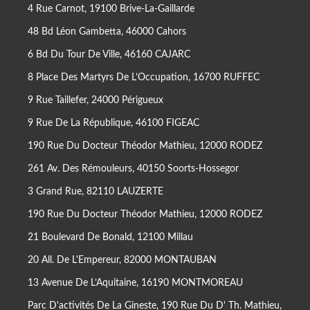
4 Rue Carnot, 19100 Brive-La-Gaillarde
48 Bd Léon Gambetta, 46000 Cahors
6 Bd Du Tour De Ville, 46160 CAJARC
8 Place Des Martyrs De L’Occupation, 16700 RUFFEC
9 Rue Taillefer, 24000 Périgueux
9 Rue De La République, 46100 FIGEAC
190 Rue Du Docteur Théodor Mathieu, 12000 RODEZ
261 Av. Des Rémouleurs, 40150 Soorts-Hossegor
3 Grand Rue, 82110 LAUZERTE
190 Rue Du Docteur Théodor Mathieu, 12000 RODEZ
21 Boulevard De Bonald, 12100 Millau
20 All. De L'Empereur, 82000 MONTAUBAN
13 Avenue De L’Aquitaine, 16190 MONTMOREAU
Parc D'activités De La Gineste, 190 Rue Du D' Th. Mathieu,