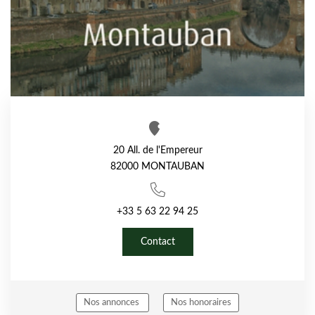
20 All. de l'Empereur
82000 MONTAUBAN
+33 5 63 22 94 25
Contact
Nos annonces
Nos honoraires