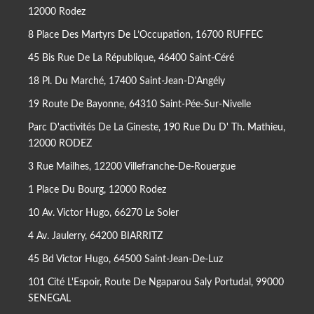
12000 Rodez
8 Place Des Martyrs De L’Occupation, 16700 RUFFEC
45 Bis Rue De La République, 46400 Saint-Céré
18 Pl. Du Marché, 17400 Saint-Jean-D'Angély
19 Route De Bayonne, 64310 Saint-Pée-Sur-Nivelle
Parc D'activités De La Gineste, 190 Rue Du D' Th. Mathieu,
12000 RODEZ
3 Rue Mailhes, 12200 Villefranche-De-Rouergue
1 Place Du Bourg, 12000 Rodez
10 Av. Victor Hugo, 66270 Le Soler
4 Av. Jaulerry, 64200 BIARRITZ
45 Bd Victor Hugo, 64500 Saint-Jean-De-Luz
101 Cité L'Espoir, Route De Ngaparou Saly Portudal, 99000
SENEGAL