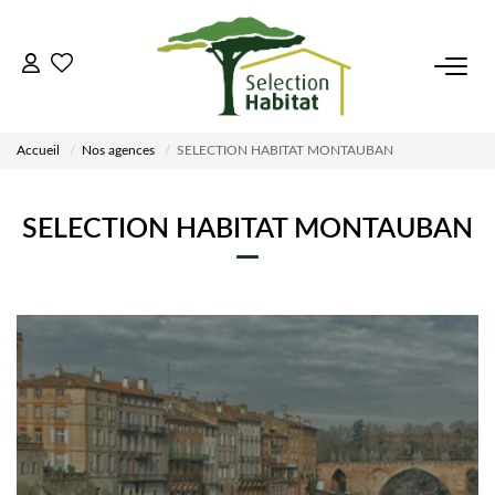
ACCUEIL
Accueil
Nos agences
SELECTION HABITAT MONTAUBAN
NOS BIENS
SELECTION HABITAT MONTAUBAN
VENDRE UN BIEN
DÉPOSEZ VOTRE RECHERCHE
NOUS REJOINDRE
CONTACT
EN