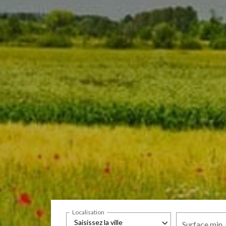
Localisation
Saisissez la ville
Surface min