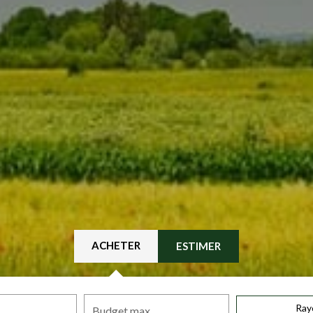
ACHETER
ESTIMER
Ray
Budget max